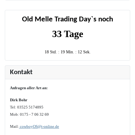
Old Melle Trading Day`s noch
33 Tage
18 Std. : 19 Min. : 12 Sek.
Kontakt
Anfragen aller Art an:
Dirk Bohr
Tel: 03525 5174895
Mob: 0175 - 7 06 32 69
Mail:
cowboyOS@t-online.de