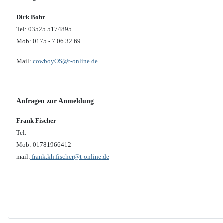
Dirk Bohr
Tel: 03525 5174895
Mob: 0175 - 7 06 32 69
Mail:
cowboyOS@t-online.de
Anfragen zur Anmeldung
Frank Fischer
Tel:
Mob: 01781966412
mail:
frank.kh.fischer@t-online.de