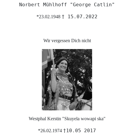
Norbert Mühlhoff "George Catlin"
† 15.07.2022
*23.02.1948
Wir vergessen Dich nicht
Westphal Kerstin "Skuyela wowapi ska"
†10.05 2017
*26.02.1974