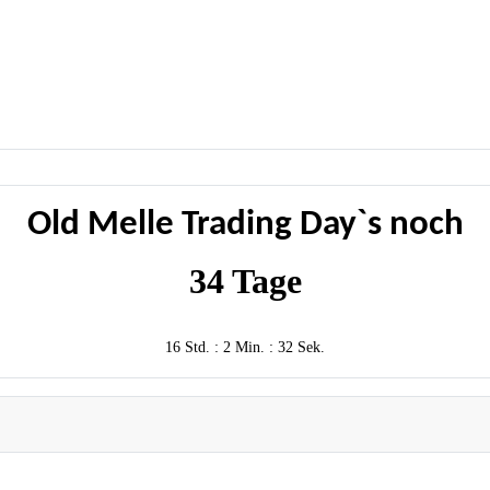
Old Melle Trading Day`s noch
34 Tage
16 Std. : 2 Min. : 31 Sek.